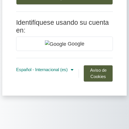
Identifíquese usando su cuenta
en:
Google
Español - Internacional ‎(es)‎
Aviso de
Cookies