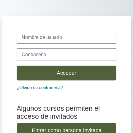
Salta al contenido principal
Nombre de usuario
Contraseña
Acceder
¿Olvidó su contraseña?
Algunos cursos permiten el
acceso de invitados
Entrar como persona invitada