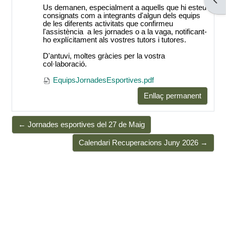
Obre
Us demanen, especialment a aquells que hi esteu
consignats com a integrants d'algun dels equips
de les diferents activitats que confirmeu
l'assistència a les jornades o a la vaga, notificant-
ho explícitament als vostres tutors i tutores.
D'antuvi, moltes gràcies per la vostra
col·laboració.
EquipsJornadesEsportives.pdf
Enllaç permanent
← Jornades esportives del 27 de Maig
Calendari Recuperacions Juny 2026 →