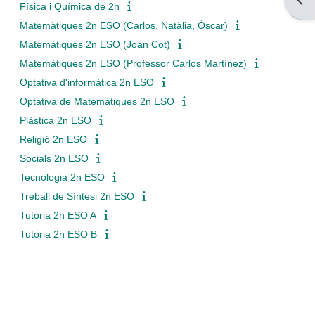
Obre
Física i Química de 2n
Matemàtiques 2n ESO (Carlos, Natàlia, Òscar)
Matemàtiques 2n ESO (Joan Cot)
Matemàtiques 2n ESO (Professor Carlos Martínez)
Optativa d'informàtica 2n ESO
Optativa de Matemàtiques 2n ESO
Plàstica 2n ESO
Religió 2n ESO
Socials 2n ESO
Tecnologia 2n ESO
Treball de Síntesi 2n ESO
Tutoria 2n ESO A
Tutoria 2n ESO B